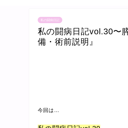
私の闘病日記
私の闘病日記vol.30
備・術前説明』
今回は…