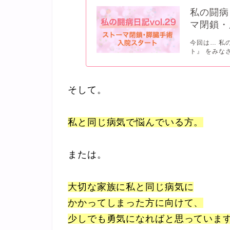
私の闘病
マ閉鎖・
今回は… 私
ト』 をみな
そして。
私と同じ病気で悩んでいる方。
または。
大切な家族に私と同じ病気に
かかってしまった方に向けて、
少しでも勇気になればと思っていま