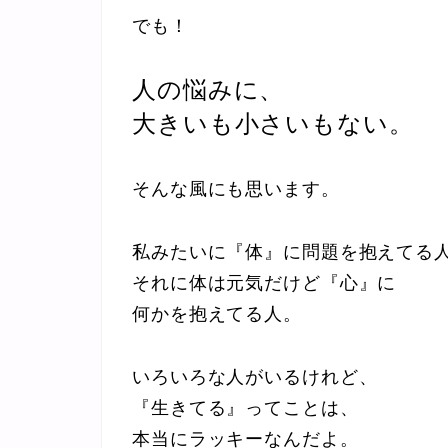
でも！
人の悩みに、
大きいも小さいもない。
そんな風にも思います。
私みたいに『体』に問題を抱えてる
それに体は元気だけど『心』に
何かを抱えてる人。
いろいろな人がいるけれど、
『生きてる』ってことは、
本当にラッキーなんだよ。