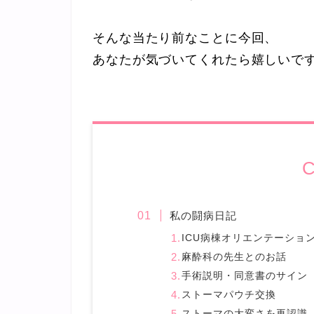
そんな当たり前なことに今回、
あなたが気づいてくれたら嬉しいで
C
私の闘病日記
ICU病棟オリエンテーショ
麻酔科の先生とのお話
手術説明・同意書のサイン
ストーマパウチ交換
ストーマの大変さを再認識