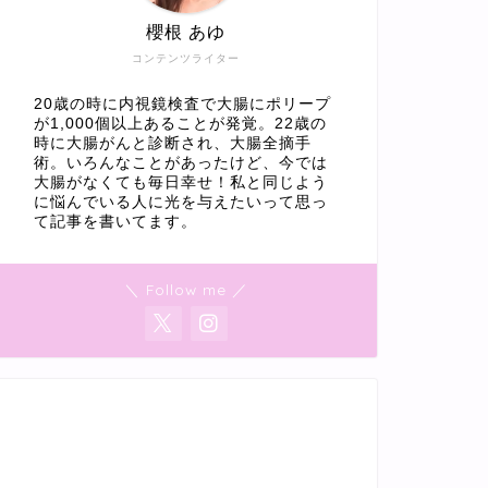
櫻根 あゆ
コンテンツライター
20歳の時に内視鏡検査で大腸にポリープ
が1,000個以上あることが発覚。22歳の
時に大腸がんと診断され、大腸全摘手
術。いろんなことがあったけど、今では
大腸がなくても毎日幸せ！私と同じよう
に悩んでいる人に光を与えたいって思っ
て記事を書いてます。
＼ Follow me ／