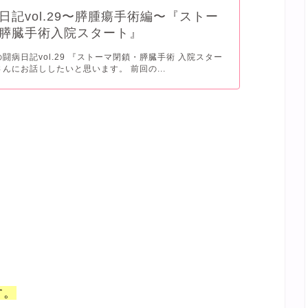
日記vol.29〜膵腫瘍手術編〜『ストー
膵臓手術入院スタート』
の闘病日記vol.29 『ストーマ閉鎖・膵臓手術 入院スター
さんにお話ししたいと思います。 前回の...
す。