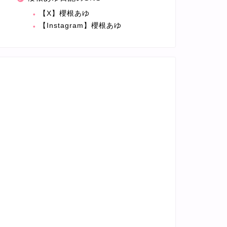
【X】櫻根あゆ
【Instagram】櫻根あゆ