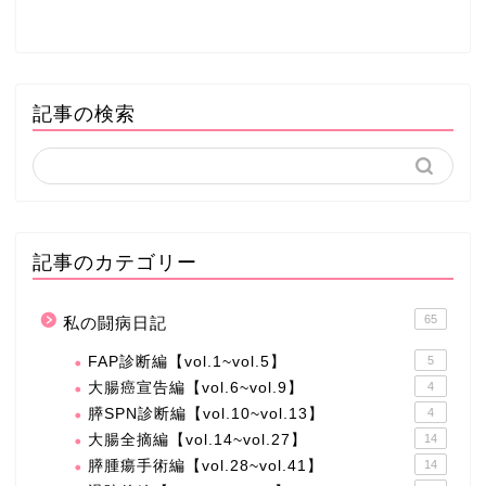
記事の検索
記事のカテゴリー
65
私の闘病日記
FAP診断編【vol.1~vol.5】
5
大腸癌宣告編【vol.6~vol.9】
4
膵SPN診断編【vol.10~vol.13】
4
大腸全摘編【vol.14~vol.27】
14
膵腫瘍手術編【vol.28~vol.41】
14