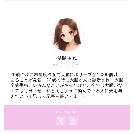
櫻根 あゆ
コンテンツライター
20歳の時に内視鏡検査で大腸にポリープが1,000個以上
あることが発覚。22歳の時に大腸がんと診断され、大腸
全摘手術。いろんなことがあったけど、今では大腸がな
くても毎日幸せ！私と同じように悩んでいる人に光を与
えたいって思って記事を書いてます。
＼ Follow me ／