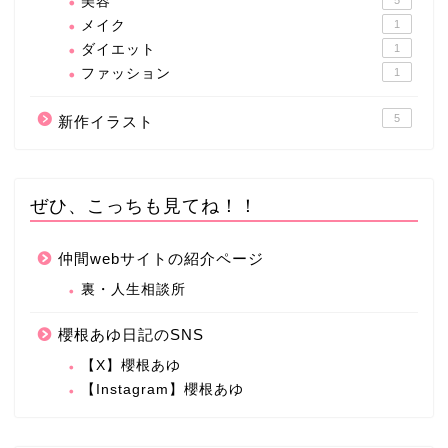
美容
メイク
1
ダイエット
1
ファッション
1
5
新作イラスト
ぜひ、こっちも見てね！！
仲間webサイトの紹介ページ
裏・人生相談所
櫻根あゆ日記のSNS
【X】櫻根あゆ
【Instagram】櫻根あゆ