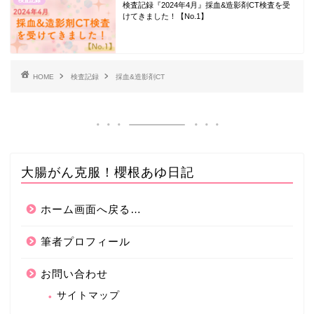
検査記録
検査記録『2024年4月』採血&造影剤CT検査を受
けてきました！【No.1】
HOME
検査記録
採血&造影剤CT
大腸がん克服！櫻根あゆ日記
ホーム画面へ戻る…
筆者プロフィール
お問い合わせ
サイトマップ