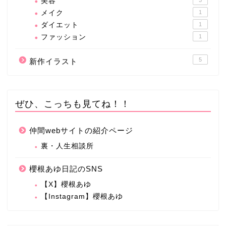
美容
メイク
1
ダイエット
1
ファッション
1
5
新作イラスト
ぜひ、こっちも見てね！！
仲間webサイトの紹介ページ
裏・人生相談所
櫻根あゆ日記のSNS
【X】櫻根あゆ
【Instagram】櫻根あゆ