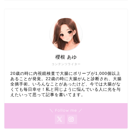
櫻根 あゆ
コンテンツライター
20歳の時に内視鏡検査で大腸にポリープが1,000個以上
あることが発覚。22歳の時に大腸がんと診断され、大腸
全摘手術。いろんなことがあったけど、今では大腸がな
くても毎日幸せ！私と同じように悩んでいる人に光を与
えたいって思って記事を書いてます。
＼ Follow me ／