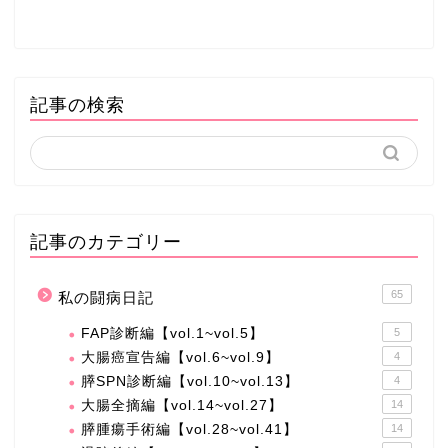
記事の検索
記事のカテゴリー
65
私の闘病日記
FAP診断編【vol.1~vol.5】
5
大腸癌宣告編【vol.6~vol.9】
4
膵SPN診断編【vol.10~vol.13】
4
大腸全摘編【vol.14~vol.27】
14
膵腫瘍手術編【vol.28~vol.41】
14