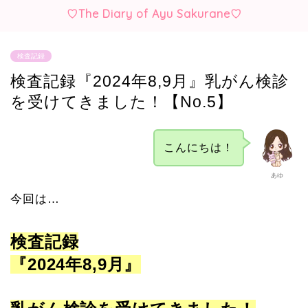
♡The Diary of Ayu Sakurane♡
検査記録
検査記録『2024年8,9月』乳がん検診
を受けてきました！【No.5】
こんにちは！
あゆ
今回は…
検査記録
『2024年8,9月』