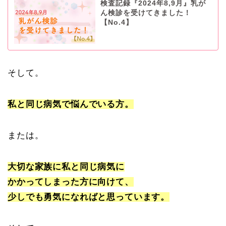
検査記録『2024年8,9月』乳が
ん検診を受けてきました！
【No.4】
そして。
私と同じ病気で悩んでいる方。
または。
大切な家族に私と同じ病気に
かかってしまった方に向けて、
少しでも勇気になればと思っています。