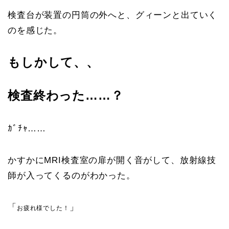
検査台が装置の円筒の外へと、グィーンと出ていく
のを感じた。
もしかして、、
検査終わった……？
ｶﾞﾁｬ……
かすかにMRI検査室の扉が開く音がして、放射線技
師が入ってくるのがわかった。
「
」
お疲れ様でした！