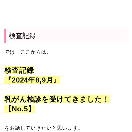
検査記録
では、ここからは、
検査記録
『2024年8,9月』
乳がん検診を受けてきました！
【No.5】
をお話していきたいと思います。