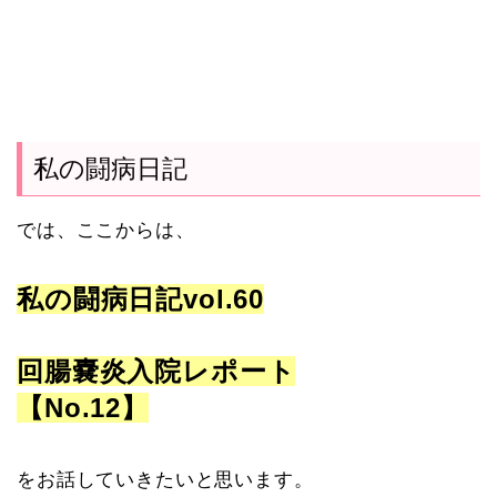
私の闘病日記
では、ここからは、
私の闘病日記vol.60
回腸嚢炎入院レポート
【No.12】
をお話していきたいと思います。