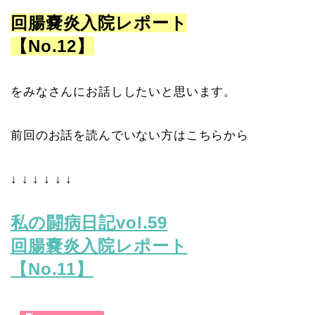
回腸嚢炎入院レポート
【No.12】
をみなさんにお話ししたいと思います。
前回のお話を読んでいない方はこちらから
↓ ↓ ↓ ↓ ↓ ↓
私の闘病日記vol.59
回腸嚢炎入院レポート
【No.11】