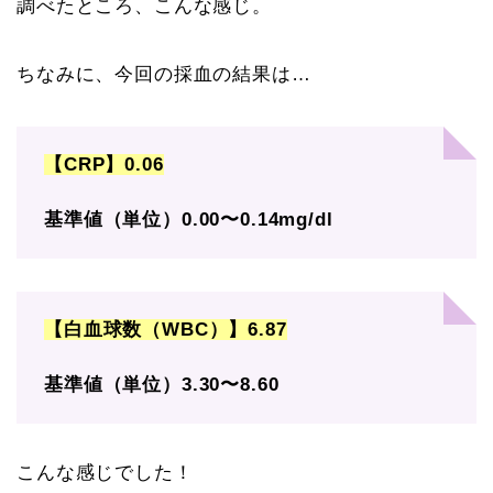
調べたところ、こんな感じ。
ちなみに、今回の採血の結果は…
【CRP】0.06
基準値（単位）0.00〜
0.14mg/dl
【白血球数（WBC）】6.87
基準値（単位）3.30〜8.60
こんな感じでした！