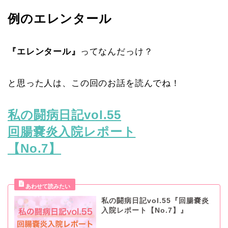
例のエレンタール
『エレンタール』
ってなんだっけ？
と思った人は、この回のお話を読んでね！
私の闘病日記vol.55
回腸嚢炎入院レポート
【No.7】
私の闘病日記vol.55『回腸嚢炎
入院レポート【No.7】』