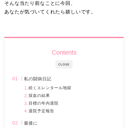
そんな当たり前なことに今回、
あなたが気づいてくれたら嬉しいです。
Contents
CLOSE
私の闘病日記
続くエレンタール地獄
採血の結果
目標の年内退院
退院予定報告
最後に