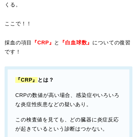
くる。
ここで！！
採血の項目
『CRP』
と
『白血球数』
についての復習
です！
『CRP』
とは？
CRPの数値が高い場合、感染症やいろいろ
な炎症性疾患などの疑いあり。
この検査値を見ても、どの臓器に炎症反応
が起きているという診断はつかない。