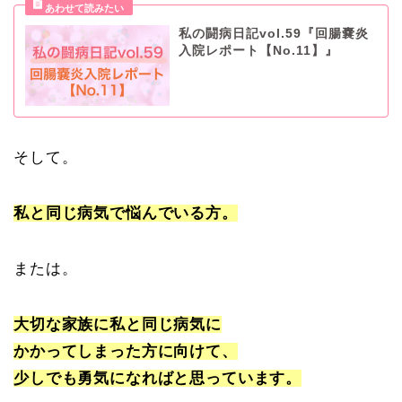
私の闘病日記vol.59『回腸嚢炎
入院レポート【No.11】』
そして。
私と同じ病気で悩んでいる方。
または。
大切な家族に私と同じ病気に
かかってしまった方に向けて、
少しでも勇気になればと思っています。